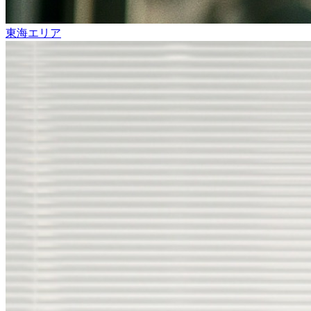
東海エリア