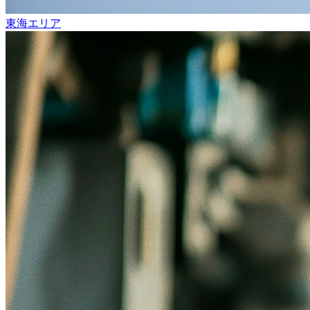
東海エリア