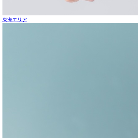
東海エリア