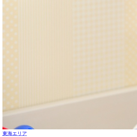
東海エリア