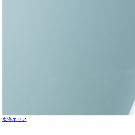
東海エリア