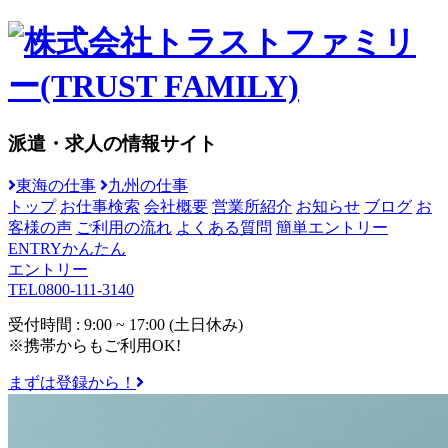
派遣・求人の情報サイト
東海の仕事
九州の仕事
トップ
お仕事検索
会社概要
営業所紹介
お知らせ
ブログ
お
客様の声
ご利用の流れ
よくある質問
簡単エントリー
ENTRY
かんたん
エントリー
TEL
0800-111-3140
受付時間 : 9:00 ~ 17:00 (土日休み)
※携帯からもご利用OK!
まずは登録から！