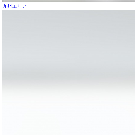
九州エリア