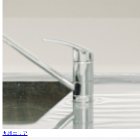
九州エリア