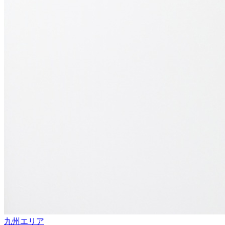
九州エリア