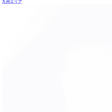
九州エリア