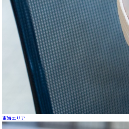
東海エリア