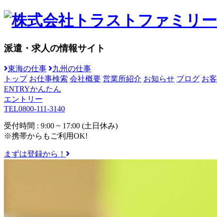
派遣・求人の情報サイト
東海の仕事
九州の仕事
トップ
お仕事検索
会社概要
営業所紹介
お知らせ
ブログ
お客
ENTRY
かんたん
エントリー
TEL
0800-111-3140
受付時間 : 9:00 ~ 17:00 (土日休み)
※携帯からもご利用OK!
まずは登録から！