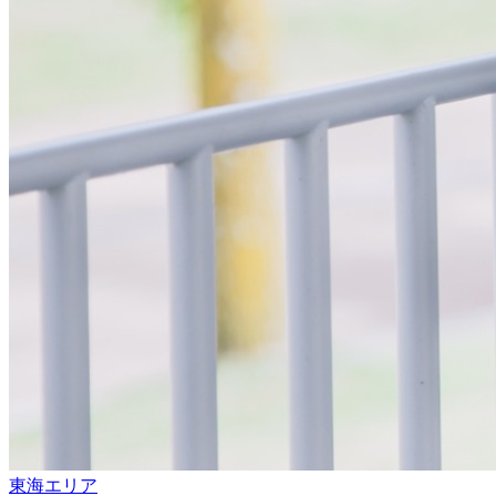
東海エリア