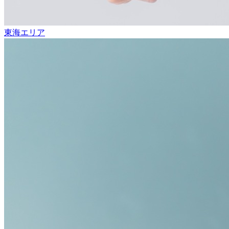
東海エリア