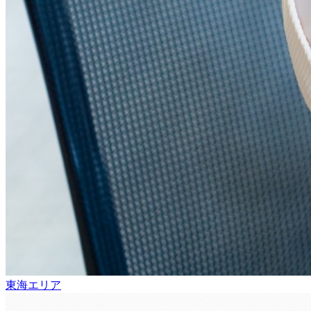
東海エリア