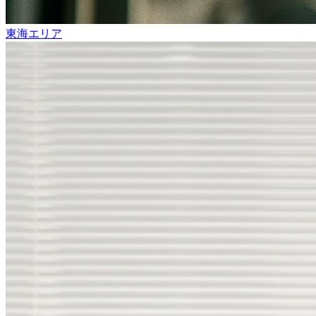
東海エリア