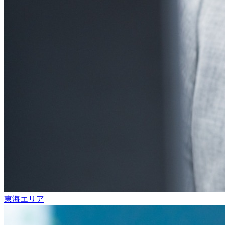
東海エリア