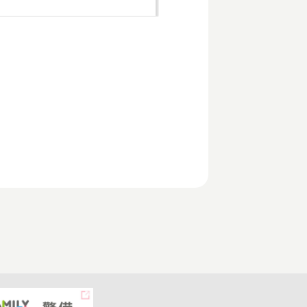
を得ることなく、目的外利用
会社プロテクノと共有する場