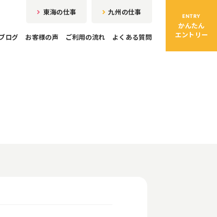
東海の仕事
九州の仕事
ENTRY
かんたん
エントリー
ブログ
お客様の声
ご利用の流れ
よくある質問