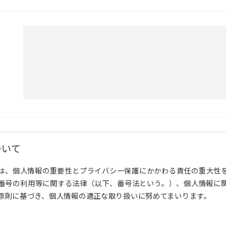
ついて
は、個人情報の重要性とプライバシー保護にかかわる責任の重大性
番号の利用等に関する法律（以下、番号法という。）、個人情報に
原則に基づき、個人情報の適正な取り扱いに努めてまいります。