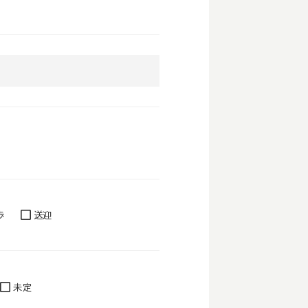
歩
送迎
未定