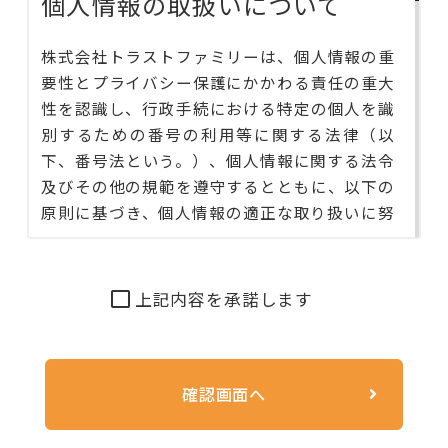
個人情報の取扱いについて
株式会社トラストファミリーは、個人情報の重
要性とプライバシー保護にかかわる責任の重大
性を認識し、行政手続における特定の個人を識
別するための番号の利用等に関する法律（以
下、番号法という。）、個人情報に関する法令
及びその他の規範を遵守するとともに、以下の
原則に基づき、個人情報の適正な取り扱いに努
めてまいります。
1.個人情報の取得について
上記内容を承諾します
当社は、偽りその他不正の手段によらず適正に
個人情報を取得いたします。
2.個人情報の利用について
当社は、個人情報を以下の利用目的の達成に必
要な範囲内で利用いたします。また、本人の同