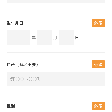
生年月日
必須
年
月
日
住所（番地不要）
必須
性別
必須