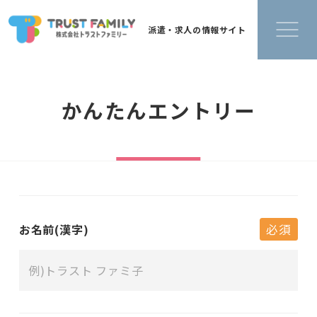
派遣・求人の情報サイト
かんたんエントリー
お名前(漢字)
必須