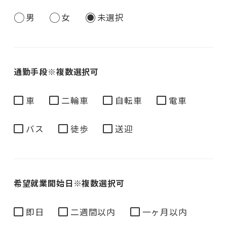
男
女
未選択
通勤手段
※複数選択可
車
二輪車
自転車
電車
バス
徒歩
送迎
希望就業開始日
※複数選択可
即日
二週間以内
一ヶ月以内