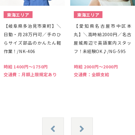
東海エリア
東海エリア
【岐阜県多治見市東町】＼
【愛知県名古屋市中区本
日勤・月28万円可／手のひ
丸】＼高時給2000円／名古
らサイズ部品のかんたん軽
屋城周辺で英語案内スタッ
作業！/NK-406
フ！未経験OK♪/NG-595
時給 1400円〜1750円
時給 2000円〜2000円
交通費：月額上限規定あり
交通費：全額支給