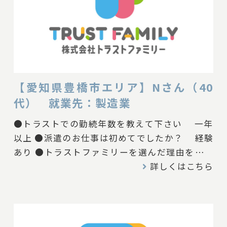
【愛知県豊橋市エリア】Nさん（40
代） 就業先：製造業
●トラストでの勤続年数を教えて下さい 一年
以上 ●派遣のお仕事は初めてでしたか？ 経験
あり ●トラストファミリーを選んだ理由を教え
て下さい 希望に合う求人だったから ●トラス
詳しくはこちら
トファミリーの現場担当者はどんな印象でした
か？ 細かい所までよく気がつく人で連携が取
りやすいです。 ●働いている時に、困った事はあ
りましたか？ 特にありません。 ●働いている