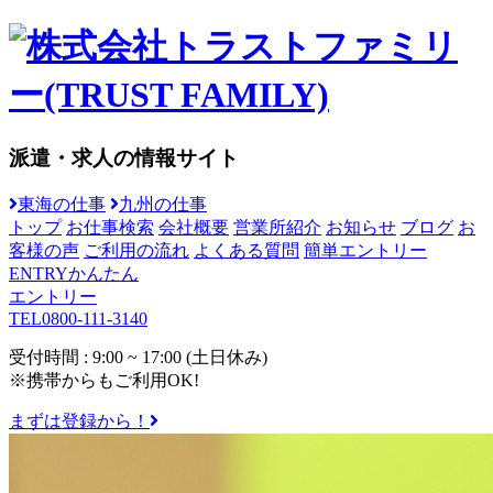
派遣・求人の情報サイト
東海の仕事
九州の仕事
トップ
お仕事検索
会社概要
営業所紹介
お知らせ
ブログ
お
客様の声
ご利用の流れ
よくある質問
簡単エントリー
ENTRY
かんたん
エントリー
TEL
0800-111-3140
受付時間 : 9:00 ~ 17:00 (土日休み)
※携帯からもご利用OK!
まずは登録から！