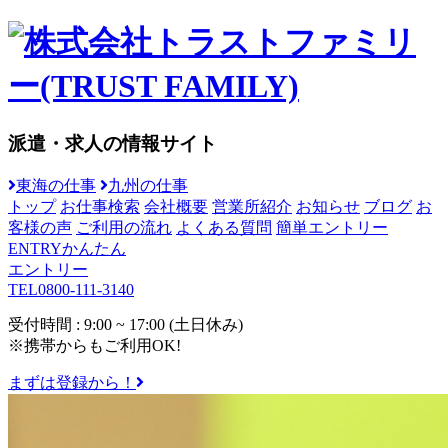
派遣・求人の情報サイト
東海の仕事
九州の仕事
トップ
お仕事検索
会社概要
営業所紹介
お知らせ
ブログ
お
客様の声
ご利用の流れ
よくある質問
簡単エントリー
ENTRY
かんたん
エントリー
TEL
0800-111-3140
受付時間 : 9:00 ~ 17:00 (土日休み)
※携帯からもご利用OK!
まずは登録から！