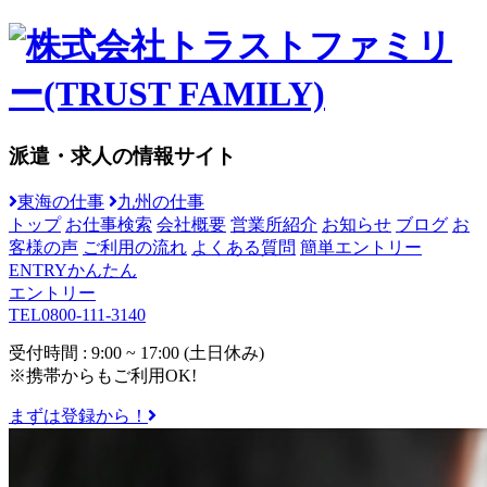
派遣・求人の情報サイト
東海の仕事
九州の仕事
トップ
お仕事検索
会社概要
営業所紹介
お知らせ
ブログ
お
客様の声
ご利用の流れ
よくある質問
簡単エントリー
ENTRY
かんたん
エントリー
TEL
0800-111-3140
受付時間 : 9:00 ~ 17:00 (土日休み)
※携帯からもご利用OK!
まずは登録から！