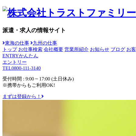
派遣・求人の情報サイト
東海の仕事
九州の仕事
トップ
お仕事検索
会社概要
営業所紹介
お知らせ
ブログ
お客
ENTRY
かんたん
エントリー
TEL
0800-111-3140
受付時間 : 9:00 ~ 17:00 (土日休み)
※携帯からもご利用OK!
まずは登録から！