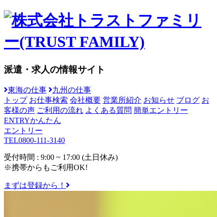
派遣・求人の情報サイト
東海の仕事
九州の仕事
トップ
お仕事検索
会社概要
営業所紹介
お知らせ
ブログ
お
客様の声
ご利用の流れ
よくある質問
簡単エントリー
ENTRY
かんたん
エントリー
TEL
0800-111-3140
受付時間 : 9:00 ~ 17:00 (土日休み)
※携帯からもご利用OK!
まずは登録から！