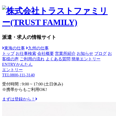
派遣・求人の情報サイト
東海の仕事
九州の仕事
トップ
お仕事検索
会社概要
営業所紹介
お知らせ
ブログ
お
客様の声
ご利用の流れ
よくある質問
簡単エントリー
ENTRY
かんたん
エントリー
TEL
0800-111-3140
受付時間 : 9:00 ~ 17:00 (土日休み)
※携帯からもご利用OK!
まずは登録から！