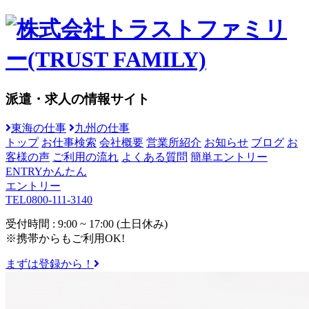
派遣・求人の情報サイト
東海の仕事
九州の仕事
トップ
お仕事検索
会社概要
営業所紹介
お知らせ
ブログ
お
客様の声
ご利用の流れ
よくある質問
簡単エントリー
ENTRY
かんたん
エントリー
TEL
0800-111-3140
受付時間 : 9:00 ~ 17:00 (土日休み)
※携帯からもご利用OK!
まずは登録から！