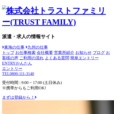
派遣・求人の情報サイト
東海の仕事
九州の仕事
トップ
お仕事検索
会社概要
営業所紹介
お知らせ
ブログ
お
客様の声
ご利用の流れ
よくある質問
簡単エントリー
ENTRY
かんたん
エントリー
TEL
0800-111-3140
受付時間 : 9:00 ~ 17:00 (土日休み)
※携帯からもご利用OK!
まずは登録から！