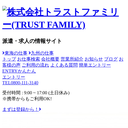
派遣・求人の情報サイト
東海の仕事
九州の仕事
トップ
お仕事検索
会社概要
営業所紹介
お知らせ
ブログ
お
客様の声
ご利用の流れ
よくある質問
簡単エントリー
ENTRY
かんたん
エントリー
TEL
0800-111-3140
受付時間 : 9:00 ~ 17:00 (土日休み)
※携帯からもご利用OK!
まずは登録から！