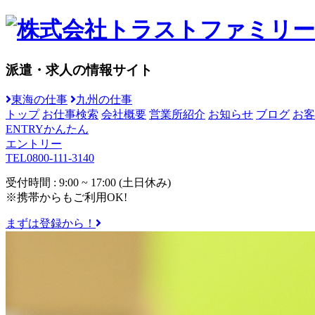
派遣・求人の情報サイト
東海の仕事
九州の仕事
トップ
お仕事検索
会社概要
営業所紹介
お知らせ
ブログ
お客
ENTRY
かんたん
エントリー
TEL
0800-111-3140
受付時間 : 9:00 ~ 17:00 (土日休み)
※携帯からもご利用OK!
まずは登録から！