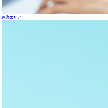
東海エリア