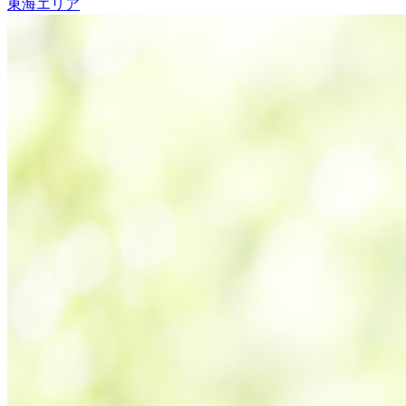
東海エリア