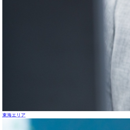
東海エリア