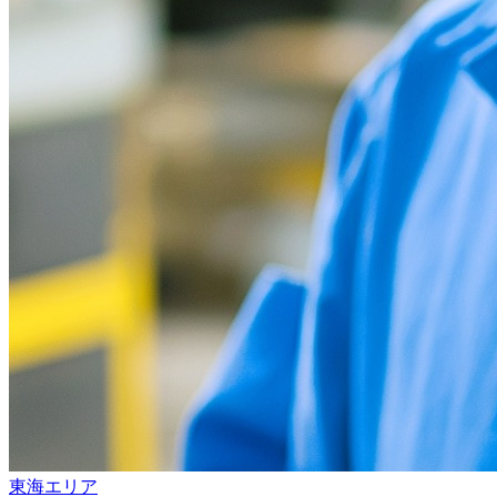
東海エリア