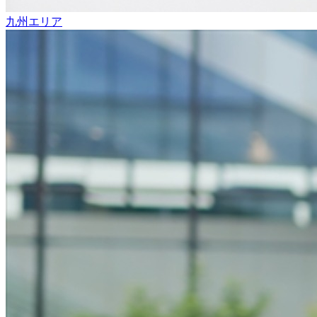
九州エリア