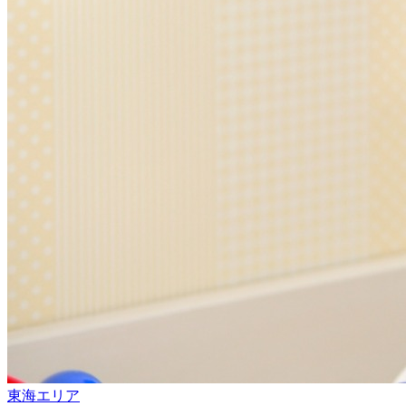
東海エリア