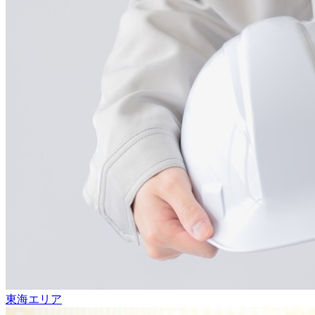
東海エリア