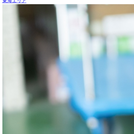
東海エリア