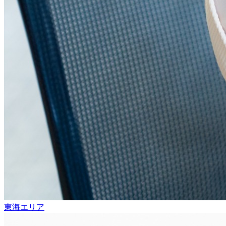
東海エリア