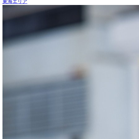
東海エリア