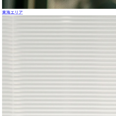
東海エリア