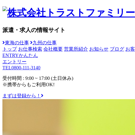
派遣・求人の情報サイト
東海の仕事
九州の仕事
トップ
お仕事検索
会社概要
営業所紹介
お知らせ
ブログ
お客
ENTRY
かんたん
エントリー
TEL
0800-111-3140
受付時間 : 9:00 ~ 17:00 (土日休み)
※携帯からもご利用OK!
まずは登録から！