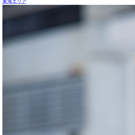
東海エリア