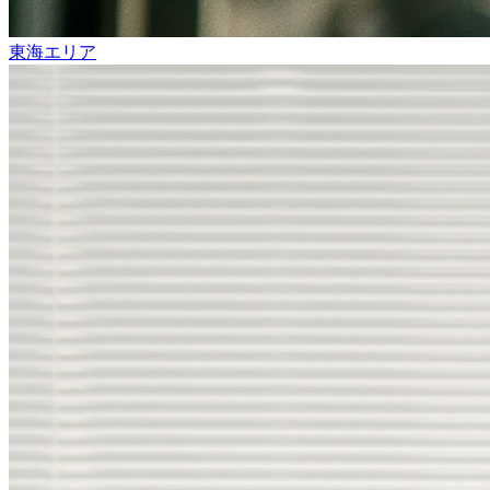
東海エリア