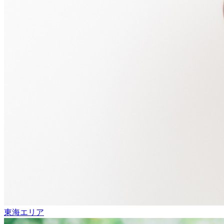
東海エリア