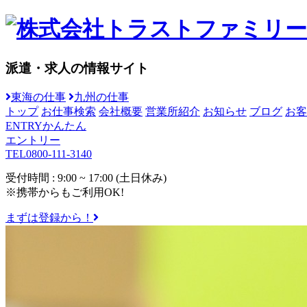
派遣・求人の情報サイト
東海の仕事
九州の仕事
トップ
お仕事検索
会社概要
営業所紹介
お知らせ
ブログ
お客
ENTRY
かんたん
エントリー
TEL
0800-111-3140
受付時間 : 9:00 ~ 17:00 (土日休み)
※携帯からもご利用OK!
まずは登録から！