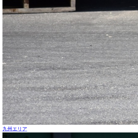
九州エリア