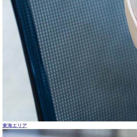
東海エリア