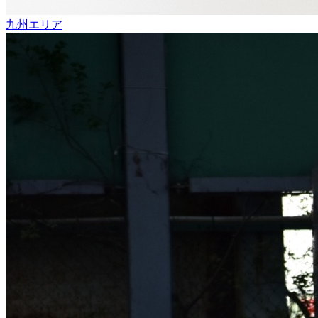
九州エリア