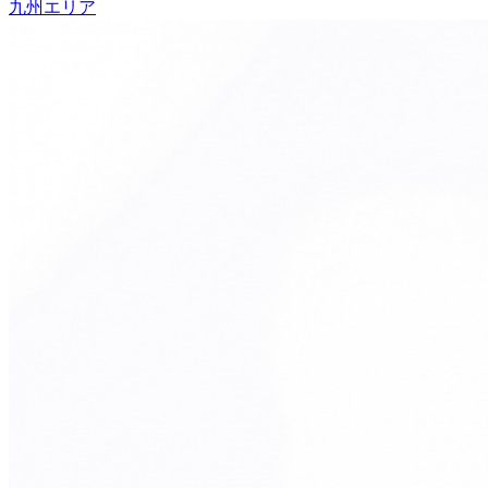
九州エリア