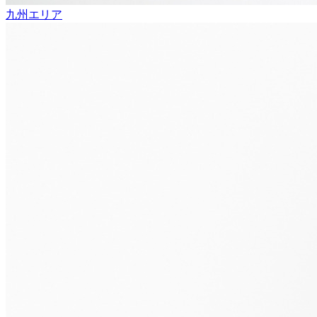
九州エリア