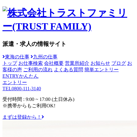
派遣・求人の情報サイト
東海の仕事
九州の仕事
トップ
お仕事検索
会社概要
営業所紹介
お知らせ
ブログ
お
客様の声
ご利用の流れ
よくある質問
簡単エントリー
ENTRY
かんたん
エントリー
TEL
0800-111-3140
受付時間 : 9:00 ~ 17:00 (土日休み)
※携帯からもご利用OK!
まずは登録から！