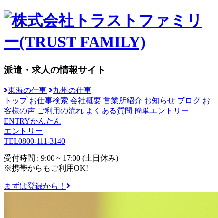
派遣・求人の情報サイト
東海の仕事
九州の仕事
トップ
お仕事検索
会社概要
営業所紹介
お知らせ
ブログ
お
客様の声
ご利用の流れ
よくある質問
簡単エントリー
ENTRY
かんたん
エントリー
TEL
0800-111-3140
受付時間 : 9:00 ~ 17:00 (土日休み)
※携帯からもご利用OK!
まずは登録から！