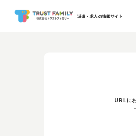
派遣・求人の情報サイト
URLに