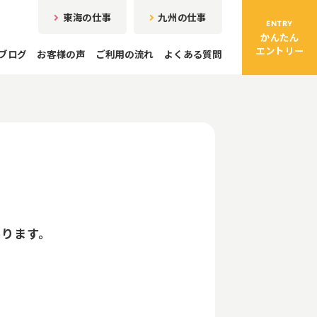
東海の仕事
九州の仕事
ENTRY
かんたん
エントリー
ブログ
お客様の声
ご利用の流れ
よくある質問
あります。
。