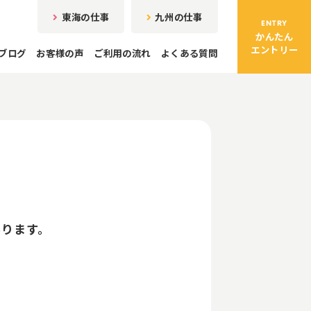
東海の仕事
九州の仕事
ENTRY
かんたん
エントリー
ブログ
お客様の声
ご利用の流れ
よくある質問
あります。
。