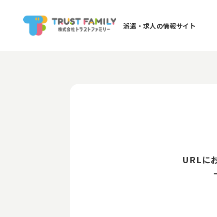
派遣・求人の情報サイト
URLに